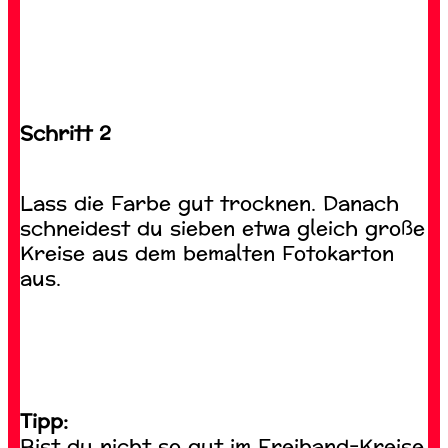
Schritt 2
Lass die Farbe gut trocknen. Danach
schneidest du sieben etwa gleich große
Kreise aus dem bemalten Fotokarton
aus.
Tipp:
Bist du nicht so gut im Freihand-Kreise