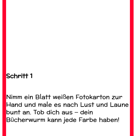
Alles, was man sich vorstellen kann! Sei
bereit für grenzenlose Kreativität – mit
dem langlebigen & kinderfreundlichen
Pritt Stick!
Schritt 1
Nimm ein Blatt weißen Fotokarton zur
Hand und male es nach Lust und Laune
bunt an. Tob dich aus – dein
Bücherwurm kann jede Farbe haben!