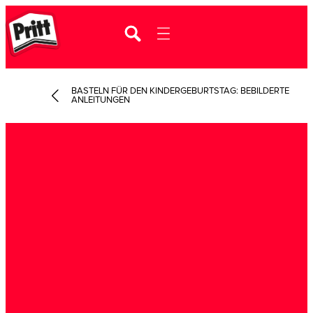
BASTELN FÜR DEN KINDERGEBURTSTAG: BEBILDERTE
ANLEITUNGEN