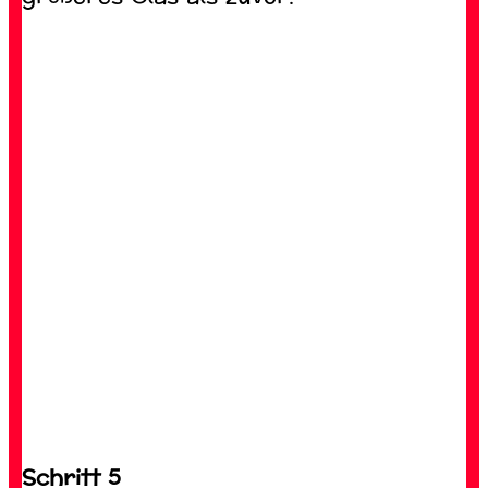
Schritt 5