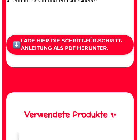
Pritt Klebestift und Pritt Alleskleber
LADE HIER DIE SCHRITT-FÜR-SCHRITT-
ANLEITUNG ALS PDF HERUNTER.
Verwendete Produkte ✨