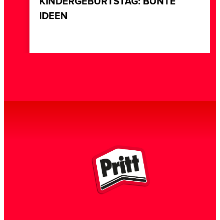
KINDERGEBURTSTAG: BUNTE
IDEEN