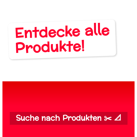
Entdecke alle
Produkte!
Suche nach Produkten ✂️ 📐