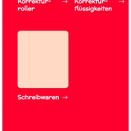
Korrektur-
Korrektur-
roller
flüssigkeiten
Schreibwaren