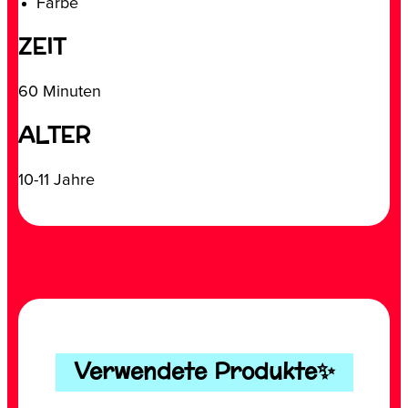
Farbe
ZEIT
60 Minuten
ALTER
10-11 Jahre
Verwendete Produkte✨