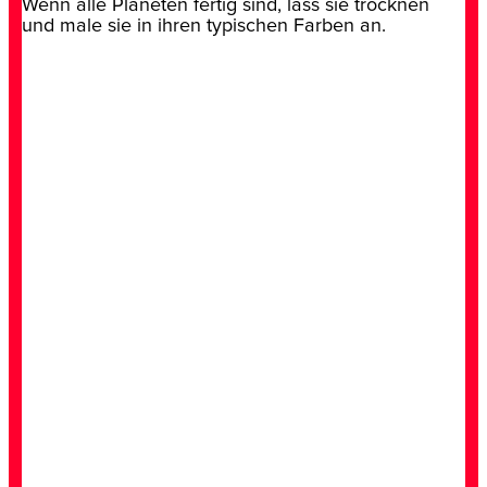
Wenn alle Planeten fertig sind, lass sie trocknen
und male sie in ihren typischen Farben an.