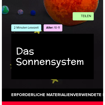
TEILEN
2 Minuten Lesezeit
Alter:
10-11
Das
Sonnensystem
ERFORDERLICHE MATERIALIEN
VERWENDETE 