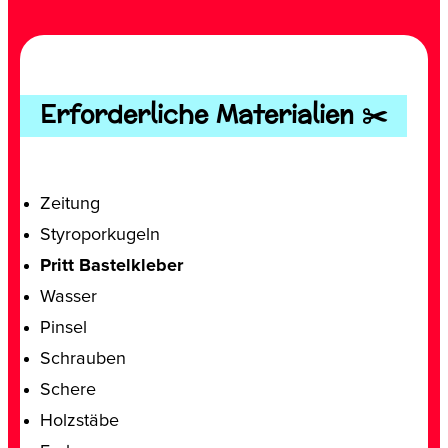
Erforderliche Materialien ✂️
Zeitung
Styroporkugeln
Pritt Bastelkleber
Wasser
Pinsel
Schrauben
Schere
Holzstäbe