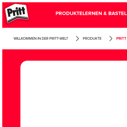
PRODUKTE
LERNEN & BASTE
WILLKOMMEN IN DER PRITT-WELT
PRODUKTE
PRITT