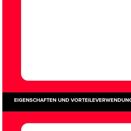
EIGENSCHAFTEN UND VORTEILE
VERWENDUN