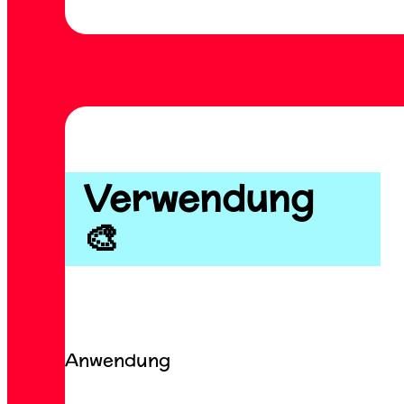
Verwendung
🎨
Anwendung