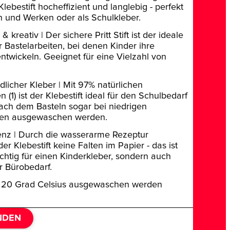
t Klebestift hocheffizient und langlebig - perfekt
 und Werken oder als Schulkleber.
 & kreativ | Der sichere Pritt Stift ist der ideale
ür Bastelarbeiten, bei denen Kinder ihre
 entwickeln. Geeignet für eine Vielzahl von
.
dlicher Kleber | Mit 97% natürlichen
en (1) ist der Klebestift ideal für den Schulbedarf
ach dem Basteln sogar bei niedrigen
en ausgewaschen werden.
enz | Durch die wasserarme Rezeptur
er Klebestift keine Falten im Papier - das ist
ichtig für einen Kinderkleber, sondern auch
ür Bürobedarf.
i 20 Grad Celsius ausgewaschen werden
NDEN