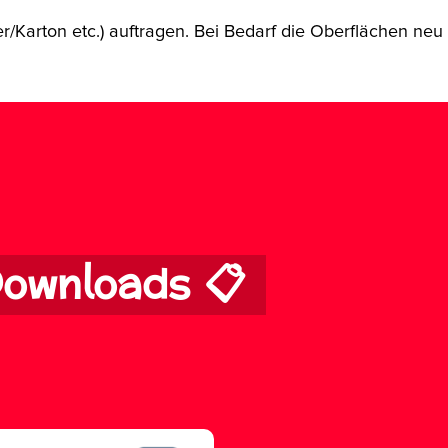
/Karton etc.) auftragen. Bei Bedarf die Oberflächen neu p
ownloads 📋