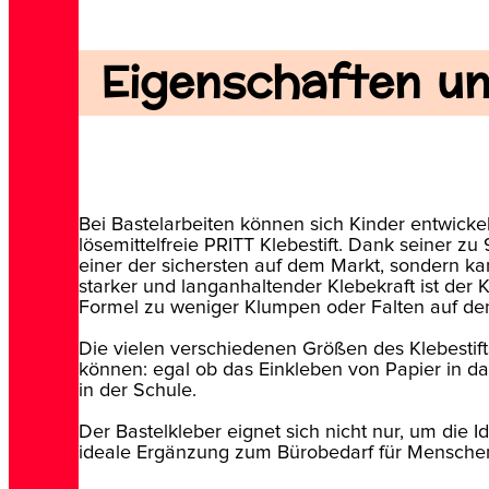
Eigenschaften und
Bei Bastelarbeiten können sich Kinder entwickel
lösemittelfreie PRITT Klebestift. Dank seiner zu 9
einer der sichersten auf dem Markt, sondern 
starker und langanhaltender Klebekraft ist der
Formel zu weniger Klumpen oder Falten auf de
Die vielen verschiedenen Größen des Klebestifts 
können: egal ob das Einkleben von Papier in da
in der Schule.
Der Bastelkleber eignet sich nicht nur, um die
ideale Ergänzung zum Bürobedarf für Menschen