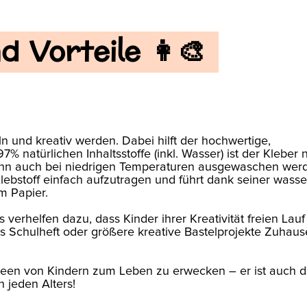
 Vorteile 👩‍🎨
n und kreativ werden. Dabei hilft der hochwertige,
7% natürlichen Inhaltsstoffe (inkl. Wasser) ist der Kleber 
kann auch bei niedrigen Temperaturen ausgewaschen werd
 Klebstoff einfach aufzutragen und führt dank seiner was
m Papier.
verhelfen dazu, dass Kinder ihrer Kreativität freien Lauf
s Schulheft oder größere kreative Bastelprojekte Zuhaus
 Ideen von Kindern zum Leben zu erwecken – er ist auch d
 jeden Alters!