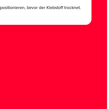
ositionieren, bevor der Klebstoff trocknet.