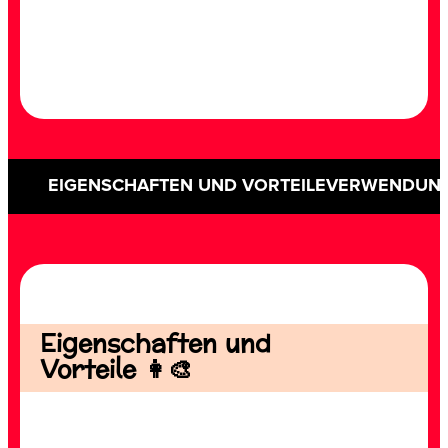
EIGENSCHAFTEN UND VORTEILE
VERWENDUN
Eigenschaften und
Vorteile 👩‍🎨