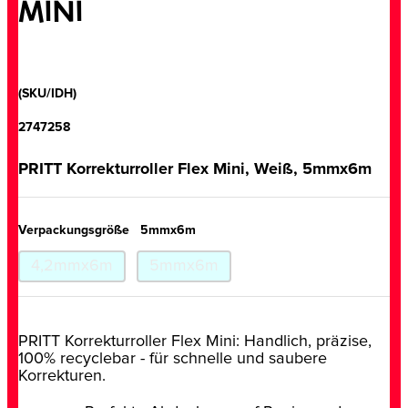
MINI
(SKU/IDH)
2747258
PRITT Korrekturroller Flex Mini, Weiß, 5mmx6m
Verpackungsgröße
5mmx6m
4,2mmx6m
5mmx6m
PRITT Korrekturroller Flex Mini: Handlich, präzise,
100% recyclebar - für schnelle und saubere
Korrekturen.