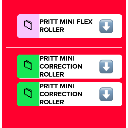
PRITT MINI FLEX
ROLLER
PRITT MINI
CORRECTION
ROLLER
PRITT MINI
CORRECTION
ROLLER