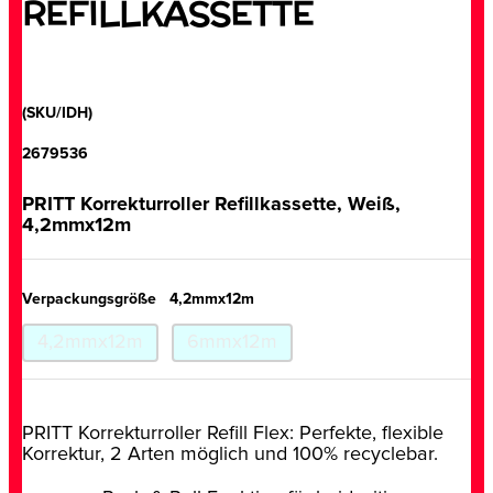
REFILLKASSETTE
(SKU/IDH)
2679536
PRITT Korrekturroller Refillkassette, Weiß,
4,2mmx12m
Verpackungsgröße
4,2mmx12m
4,2mmx12m
6mmx12m
PRITT Korrekturroller Refill Flex: Perfekte, flexible
Korrektur, 2 Arten möglich und 100% recyclebar.