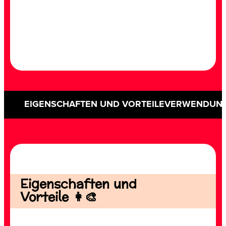
EIGENSCHAFTEN UND VORTEILE
VERWENDUN
Eigenschaften und
Vorteile 👩‍🎨