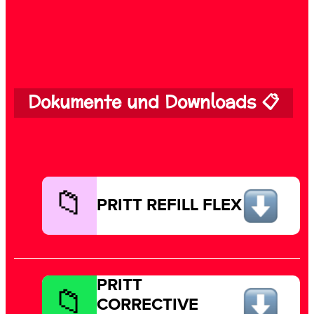
Dokumente und Downloads 📋
PRITT REFILL FLEX
PRITT
CORRECTIVE