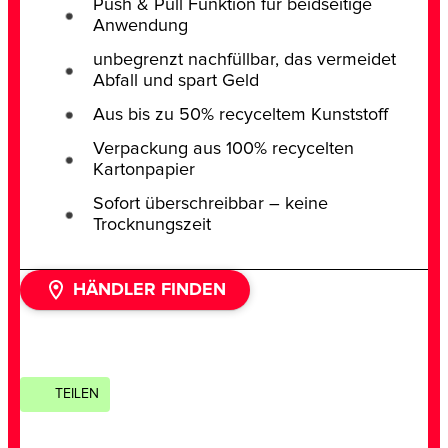
Push & Pull Funktion für beidseitige
Anwendung
unbegrenzt nachfüllbar, das vermeidet
Abfall und spart Geld
Aus bis zu 50% recyceltem Kunststoff
Verpackung aus 100% recycelten
Kartonpapier
Sofort überschreibbar – keine
Trocknungszeit
HÄNDLER FINDEN
TEILEN