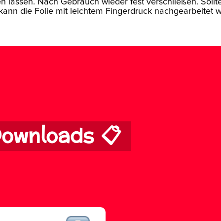
 lassen. Nach Gebrauch wieder fest verschließen. Sollte 
, kann die Folie mit leichtem Fingerdruck nachgearbeitet 
ownloads 📋