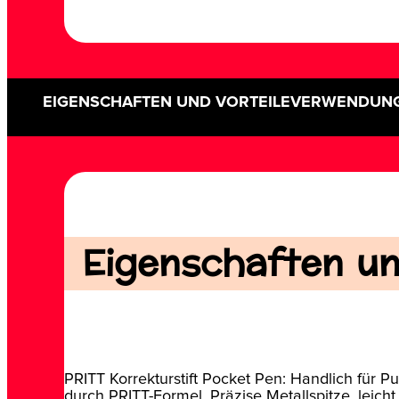
EIGENSCHAFTEN UND VORTEILE
VERWENDUN
Eigenschaften und
PRITT Korrekturstift Pocket Pen: Handlich für P
durch PRITT-Formel. Präzise Metallspitze, leich