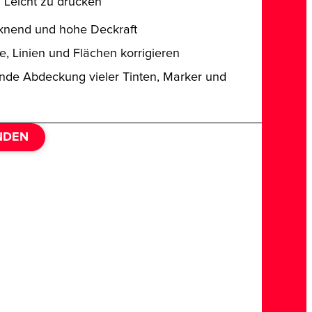
. Leicht zu drücken
knend und hohe Deckraft​
, Linien und Flächen korrigieren
nde Abdeckung vieler Tinten, Marker und
NDEN