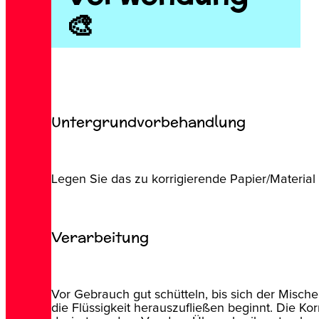
🎨
Untergrundvorbehandlung
Legen Sie das zu korrigierende Papier/Material 
Verarbeitung
Vor Gebrauch gut schütteln, bis sich der Mischer
die Flüssigkeit herauszufließen beginnt. Die Ko