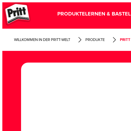
PRODUKTE
LERNEN & BASTE
WILLKOMMEN IN DER PRITT-WELT
PRODUKTE
PRITT