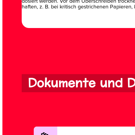
dosiert werden. Vor dem Überschreiben trocknen
haften, z. B. bei kritisch gestrichenen Papieren
Dokumente und D