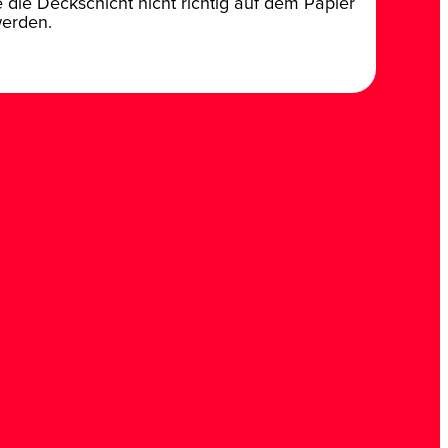
die Deckschicht nicht richtig auf dem Papier
werden.