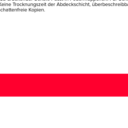
Keine Trocknungszeit der Abdeckschicht, überbeschreibb
schattenfreie Kopien.