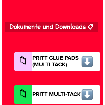
Dokumente und Downloads 📋
PRITT GLUE PADS
(MULTI TACK)
PRITT MULTI-TACK