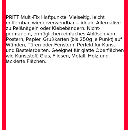
PRITT Multi-Fix Haftpunkte: Vielseitig, leicht
entfernbar, wiederverwendbar – ideale Alternative
zu Reißnägeln oder Klebebändern. Nicht-
permanent, ermöglichen einfaches Ablösen von
Postern, Papier, Grußkarten (bis 250g je Punkt) auf
Wänden, Türen oder Fenstern. Perfekt für Kunst-
und Bastelarbeiten. Geeignet für glatte Oberflächen
wie Kunststoff, Glas, Fliesen, Metall, Holz und
lackierte Flächen.