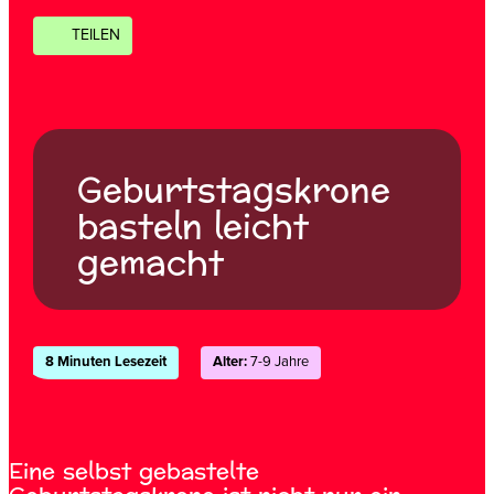
TEILEN
Geburtstagskrone
basteln leicht
gemacht
8 Minuten Lesezeit
Alter:
7-9 Jahre
Eine selbst gebastelte