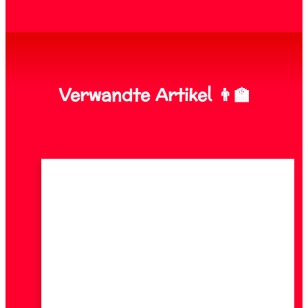
Verwandte Artikel 👨‍🏫