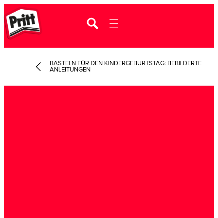
BASTELN FÜR DEN KINDERGEBURTSTAG: BEBILDERTE
ANLEITUNGEN