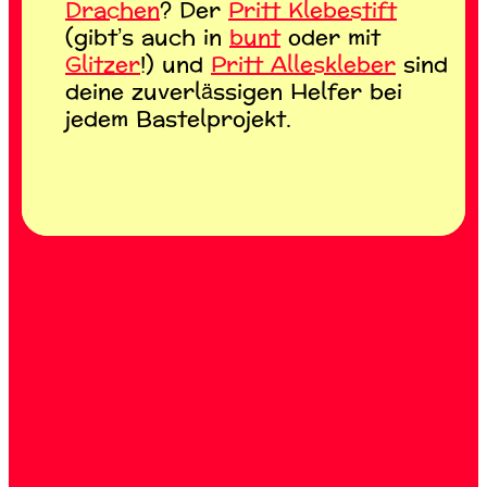
Drachen
? Der
Pritt Klebestift
(gibt’s auch in
bunt
oder mit
Glitzer
!) und
Pritt Alleskleber
sind
deine zuverlässigen Helfer bei
jedem Bastelprojekt.