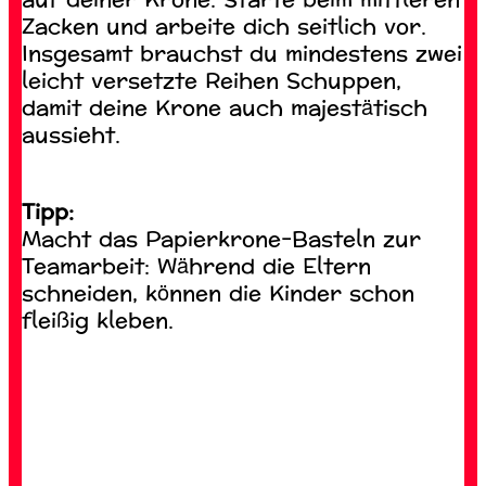
Zacken und arbeite dich seitlich vor.
Insgesamt brauchst du mindestens zwei
leicht versetzte Reihen Schuppen,
damit deine Krone auch majestätisch
aussieht.
Tipp:
Macht das Papierkrone-Basteln zur
Teamarbeit: Während die Eltern
schneiden, können die Kinder schon
fleißig kleben.