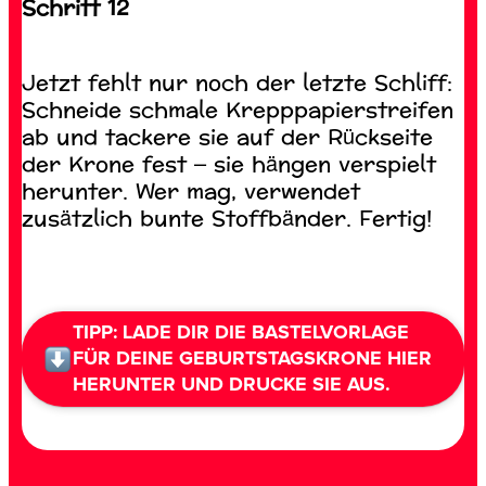
Schritt 12
Jetzt fehlt nur noch der letzte Schliff:
Schneide schmale Krepppapierstreifen
ab und tackere sie auf der Rückseite
der Krone fest – sie hängen verspielt
herunter. Wer mag, verwendet
zusätzlich bunte Stoffbänder. Fertig!
TIPP: LADE DIR DIE BASTELVORLAGE
FÜR DEINE GEBURTSTAGSKRONE HIER
HERUNTER UND DRUCKE SIE AUS.